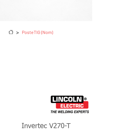
>
PosteTIG (Nom)
Invertec V270-T