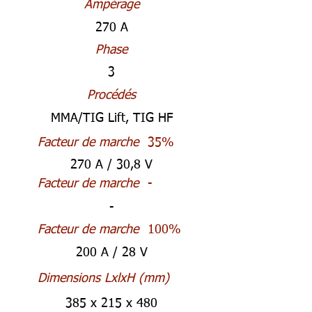
Ampérage
270 A
Phase
3
Procédés
MMA/TIG Lift, TIG HF
Facteur de marche
35%
270 A / 30,8 V
Facteur de marche
-
-
Facteur de marche
100%
200 A / 28 V
Dimensions LxlxH (mm)
385 x 215 x 480