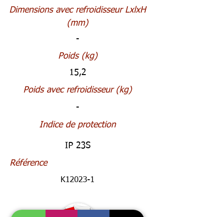
Dimensions avec refroidisseur LxlxH
(mm)
-
Poids (kg)
15,2
Poids avec refroidisseur (kg)
-
Indice de protection
IP 23S
Référence
K12023-1