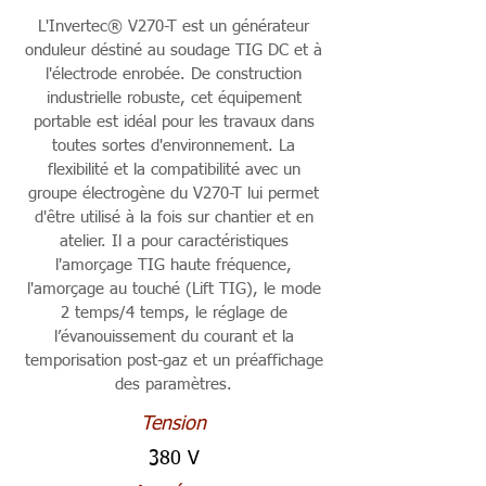
L'Invertec® V270-T est un générateur
onduleur déstiné au soudage TIG DC et à
l'électrode enrobée. De construction
industrielle robuste, cet équipement
portable est idéal pour les travaux dans
toutes sortes d'environnement. La
flexibilité et la compatibilité avec un
groupe électrogène du V270-T lui permet
d'être utilisé à la fois sur chantier et en
atelier. Il a pour caractéristiques
l'amorçage TIG haute fréquence,
l'amorçage au touché (Lift TIG), le mode
2 temps/4 temps, le réglage de
l’évanouissement du courant et la
temporisation post-gaz et un préaffichage
des paramètres.
Tension
380 V