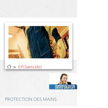
>
EPI Gants (All)
PROTECTION DES MAINS