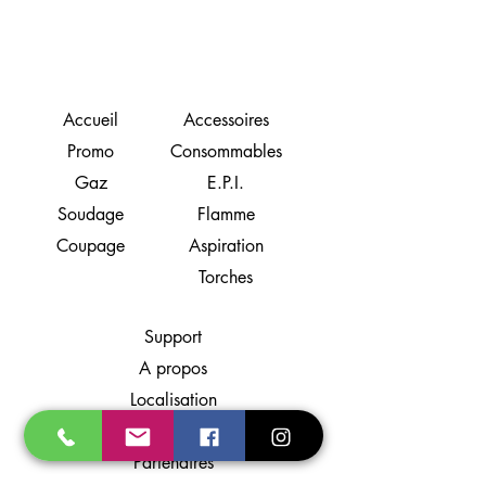
Accueil
Accessoires
Promo
Consommables
Gaz
E.P.I.
Soudage
Flamme
Coupage
Aspiration
Torches
Support
A propos
Localisation
Contact
Partenaires