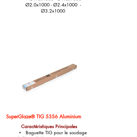
Ø2.0x1000
- Ø2.4x1000
-
Ø3.2x1000
Fiche produit
SuperGlaze® TIG 5356 Aluminium
Caractéristiques Principales
Baguette TIG pour le soudage