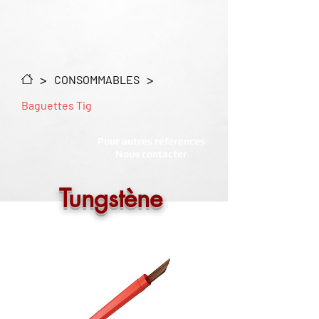
>
>
CONSOMMABLES
Baguettes Tig
Pour autres références
Nous contacter
Tungstène