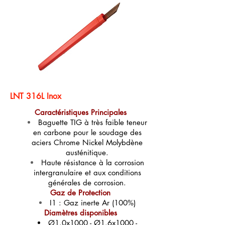
LNT 316L Inox
Caractéristiques Principales
Baguette TIG à très faible teneur
en carbone pour le soudage des
aciers Chrome Nickel Molybdène
austénitique.
Haute résistance à la corrosion
intergranulaire et aux conditions
générales de corrosion.
Gaz de Protection
I1 : Gaz inerte Ar (100%)
Diamètres disponibles
Ø1.0x1000 - Ø1.6x1000
-