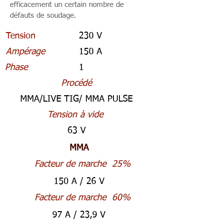
efficacement un certain nombre de
défauts de soudage.
Tension
230 V
Ampérage
150 A
Phase
1
Procédé
MMA/LIVE TIG/ MMA PULSE
Tension à vide
63 V
MMA
Facteur de marche
25%
150 A / 26 V
Facteur de marche
60%
97 A / 23,9 V