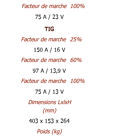
Facteur de marche
100%
75 A / 23 V
TIG
Facteur de marche
25%
150 A / 16 V
Facteur de marche
60%
97 A / 13,9 V
Facteur de marche
100%
75 A / 13 V
Dimensions LxlxH
(mm)
403 x 153 x 264
Poids (kg)