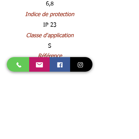
6,8
Indice de protection
IP 23
Classe d'application
S
Référence
0705002006
Accueil
Accessoires
Promo
Consommables
Gaz
E.P.I.