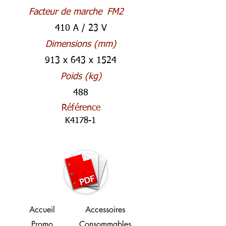
Facteur de marche
FM2
410 A / 23 V
Dimensions (mm)
913 x 643 x 1524
Poids (kg)
488
Référence
K4178-1
Accueil
Accessoires
Promo
Consommables