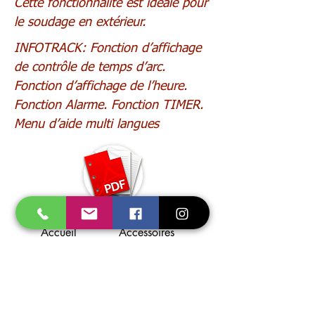
Cette fonctionnalité est idéale pour
le soudage en extérieur.
INFOTRACK: Fonction d’affichage
de contrôle de temps d’arc.
Fonction d’affichage de l’heure.
Fonction Alarme. Fonction TIMER.
Menu d’aide multi langues
Accueil
Accessoires
Promo
Consommables
Gaz
E.P.I.
Soudage
Flamme
Coupage
Aspiration