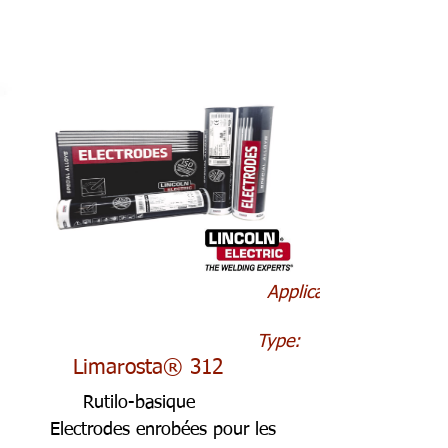
Application:
Type:
Limarosta® 312
Rutilo-basique
Electrodes enrobées pour les