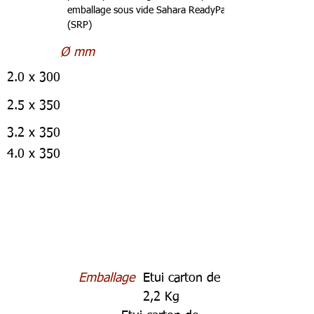
emballage sous vide Sahara ReadyPack®
(SRP)
Ø mm
2.0 x 300
2.5 x 350
3.2 x 350
4.0 x 350
Emballage
Etui carton de
2,2 Kg