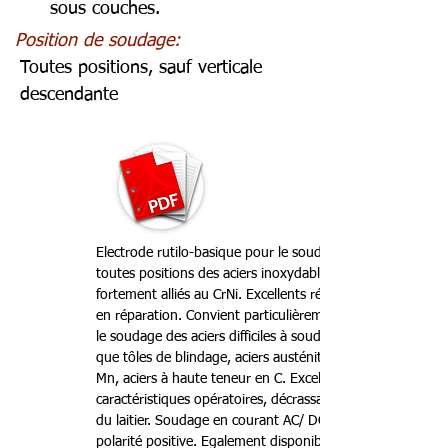
sous couches.
Position de soudage:
Toutes positions, sauf verticale
descendante
Electrode rutilo-basique pour le soudage
toutes positions des aciers inoxydables
fortement alliés au CrNi. Excellents résultats
en réparation. Convient particulièrement pour
le soudage des aciers difficiles à souder tels
que tôles de blindage, aciers austénitiques au
Mn, aciers à haute teneur en C. Excellentes
caractéristiques opératoires, décrassage aisé
du laitier. Soudage en courant AC/ DC,
polarité positive. Egalement disponible en